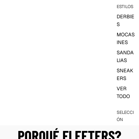
ESTILOS
DERBIE
S
MOCAS
INES
SANDA
LIAS
SNEAK
ERS
VER
TODO
SELECCI
ÓN
VEGAN
PORQUÉ FLEETERS?