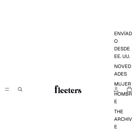
ENVÍAD
O
DESDE
EE. UU.
NOVED
ADES
MUJER
HOMBR
E
THE
ARCHIV
E