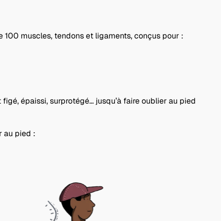
e.
 de 100 muscles, tendons et ligaments, conçus pour :
é, épaissi, surprotégé... jusqu’à faire oublier au pied
er au pied :