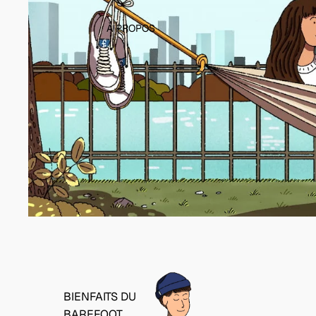
À PROPOS
BIENFAITS DU
BAREFOOT