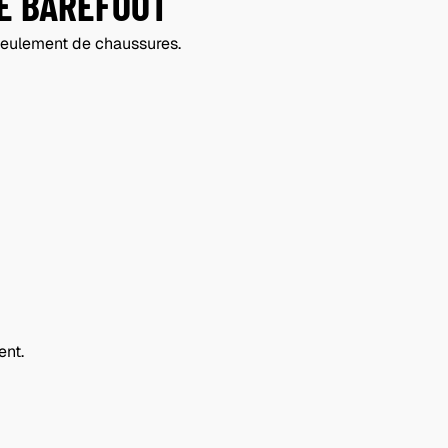
E BAREFOOT
seulement de chaussures.
ent.