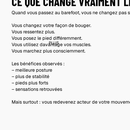
CE QUE CHANGE VRAIMENT L
Quand vous passez au barefoot, vous ne changez pas 
Vous changez votre façon de bouger.
Vous ressentez plus.
Vous posez le pied différemment.
PLUS
Vous utilisez davantage vos muscles.
Vous marchez plus consciemment.
Les bénéfices observés :
– meilleure posture
– plus de stabilité
– pieds plus forts
– sensations retrouvées
Mais surtout : vous redevenez acteur de votre mouvem