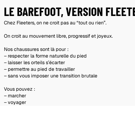
LE BAREFOOT, VERSION FLEET
Chez Fleeters, on ne croit pas au “tout ou rien”.
On croit au mouvement libre, progressif et joyeux.
Nos chaussures sont là pour :
– respecter la forme naturelle du pied
– laisser les orteils s’écarter
– permettre au pied de travailler
– sans vous imposer une transition brutale
Vous pouvez :
– marcher
– voyager
– vivre
... en laissant votre corps retrouver ses capacités.
UN PAS APRÈS L’AUTRE.