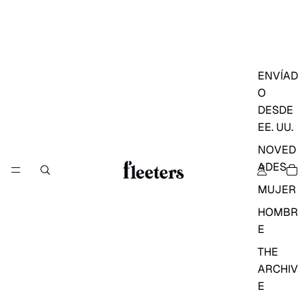
ENVÍAD
O
DESDE
EE. UU.
NOVED
ADES
MUJER
HOMBR
E
THE
ARCHIV
E