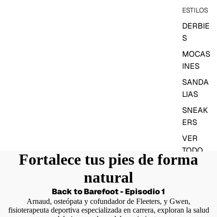
ESTILOS
DERBIE
S
MOCAS
INES
SANDA
LIAS
SNEAK
ERS
VER
TODO
Fortalece tus pies de forma
natural
SELECCI
ÓN
Back to Barefoot - Episodio 1
Arnaud, osteópata y cofundador de Fleeters, y Gwen,
VEGAN
fisioterapeuta deportiva especializada en carrera, exploran la salud